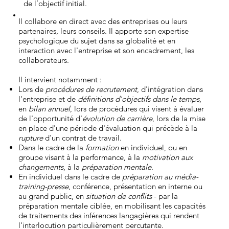
de l’objectif initial.
Il collabore en direct avec des entreprises ou leurs
partenaires, leurs conseils. Il apporte son expertise
psychologique du sujet dans sa globalité et en
interaction avec l'entreprise et son encadrement, les
collaborateurs.
Il intervient notamment :
Lors de
procédures de recrutement
, d'intégration dans
l'entreprise et de
définitions d'objectifs dans le temps
,
en
bilan annuel
, lors de procédures qui visent à évaluer
de l'opportunité d'
évolution de carrière
, lors de la mise
en place d'une période d'évaluation qui précède à la
rupture
d'un contrat de travail.
Dans le cadre de la
formation
en individuel, ou en
groupe visant à la performance, à la
motivation aux
changements
, à la
préparation mentale
.
En individuel dans le cadre de
préparation au média-
training-presse
, conférence, présentation en interne ou
au grand public, en
situation de conflits
- par la
préparation mentale ciblée, en mobilisant les capacités
de traitements des inférences langagières qui rendent
l'interlocution particulièrement percutante.